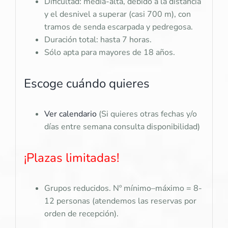
Dificultad: media-alta, debido a la distancia
y el desnivel a superar (casi 700 m), con
tramos de senda escarpada y pedregosa.
Duración total: hasta 7 horas.
Sólo apta para mayores de 18 años.
Escoge cuándo quieres
Ver calendario
(Si quieres otras fechas y/o
días entre semana consulta disponibilidad)
¡Plazas limitadas!
Grupos reducidos. Nº mínimo–máximo = 8-
12 personas (atendemos las reservas por
orden de recepción).