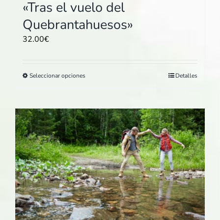
«Tras el vuelo del
Quebrantahuesos»
32.00
€
Este
Seleccionar opciones
Detalles
producto
tiene
múltiples
variantes.
Las
opciones
se
pueden
elegir
en
la