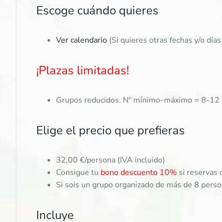
Escoge cuándo quieres
Ver calendario
(Si quieres otras fechas y/o día
¡Plazas limitadas!
Grupos reducidos. Nº mínimo–máximo = 8-12 p
Elige el precio que prefieras
32,00 €/persona (IVA incluido)
Consigue tu
bono descuento 10%
si reservas c
Si sois un grupo organizado de más de 8 pers
Incluye