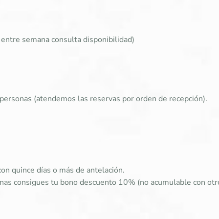
s entre semana consulta disponibilidad)
ersonas (atendemos las reservas por orden de recepción).
on quince días o más de antelación.
onas consigues tu bono descuento 10% (no acumulable con otr