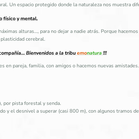
ral. Un espacio protegido donde la naturaleza nos muestra dif
 físico y mental.
áximas alturas…, para no dejar a nadie atrás. Porque hacemos
 plasticidad cerebral.
n compañía…
Bienvenidos a la tribu
emo
natura
!!!
 en pareja, familia, con amigos o hacemos nuevas amistades.
, por pista forestal y senda.
orrido y el desnivel a superar (casi 800 m), con algunos tramos