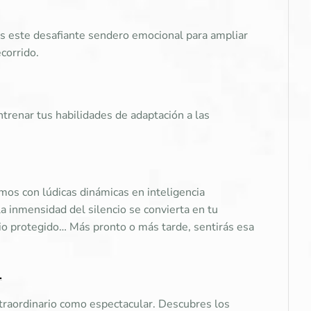
mos este desafiante sendero emocional para ampliar
corrido.
ntrenar tus habilidades de adaptación a las
mos con lúdicas dinámicas en inteligencia
a inmensidad del silencio se convierta en tu
acio protegido… Más pronto o más tarde, sentirás esa
.
xtraordinario como espectacular. Descubres los