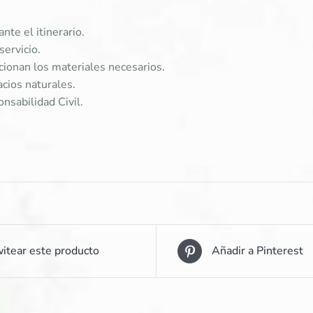
nte el itinerario.
servicio.
rcionan los materiales necesarios.
acios naturales.
nsabilidad Civil.
itear este producto
Añadir a Pinterest