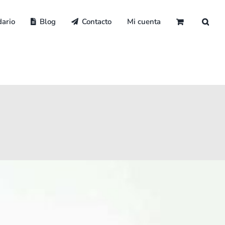
ario
Blog
Contacto
Mi cuenta