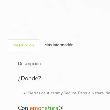
Más información
Descripción
Descripción
¿Dónde?
Sierras de Alcaraz y Segura. Parque Natural d
Con
emo
natura
®