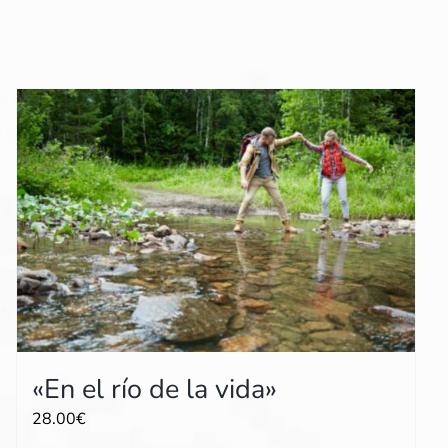
«En el río de la vida»
28.00
€