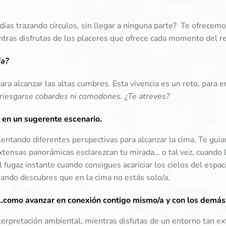
días trazando círculos, sin llegar a ninguna parte? Te ofrece
ntras disfrutas de los placeres que ofrece cada momento del re
ia?
a alcanzar las altas cumbres. Esta vivencia es un reto, para e
riesgarse cobardes ni comodones. ¿Te atreves?
 en un
sugerente escenario.
entando diferentes perspectivas para alcanzar la cima. Te guia
tensas panorámicas esclarezcan tu mirada… o tal vez, cuando l
l fugaz instante cuando consigues acariciar los cielos del esp
uando descubres que en la cima no estás solo/a.
como avanzar en conexión contigo mismo/a y con los demás
terpretación ambiental, mientras disfutas de un entorno tan e