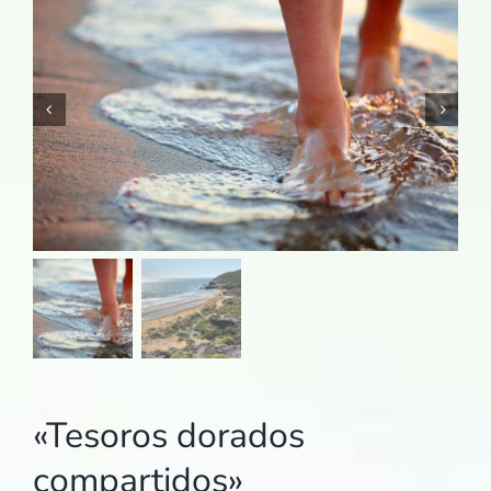
«Tesoros dorados
compartidos»