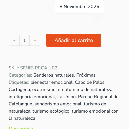
8 Noviembre 2026
Añadir al carrito
"Tesoros
dorados
compartidos"
cantidad
SKU:
SENIE-PRCAL-02
Categorías:
Senderos naturales
,
Próximas
Etiquetas:
bienestar emocional
,
Cabo de Palos
,
Cartagena
,
ecoturismo
,
emoturismo de naturaleza
,
inteligencia emocional
,
La Unión
,
Parque Regional de
Calblanque
,
senderismo emocional
,
turismo de
naturaleza
,
turismo ecológico
,
turismo emocional con
la naturaleza
Descripción