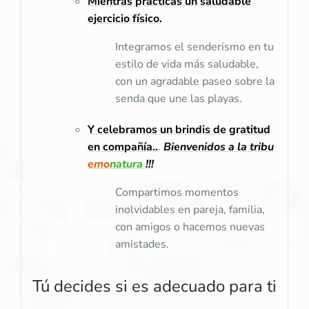
Mientras practicas un saludable
ejercicio físico.
Integramos el senderismo en tu
estilo de vida más saludable,
con un agradable paseo sobre la
senda que une las playas.
Y celebramos un brindis de gratitud
en compañía..
.
Bienvenidos a la tribu
emo
natura
!!!
Compartimos momentos
inolvidables en pareja, familia,
con amigos o hacemos nuevas
amistades.
Tú decides si es adecuado para ti