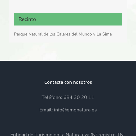
Recinto
Parque Natural de los Calares del Mundo y La Sima
Contacta con nosotros
Teléfono: 684 30 20 11
Email: info@emonatura.es
Entidad de Turismo en la Naturaleza (Nº registro TN-