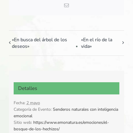
Correo
electrónico
«En busca del árbol de los
«En el río de la
deseos»
vida»
Detalles
Fecha:
2 mayo
Categoría de Evento:
Senderos naturales con inteligencia
emocional
Sitio web:
https://www.emonatura.es/emociones/el-
bosque-de-los-hechizos/