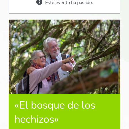
Este evento ha pasado.
«El bosque de los
hechizos»