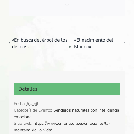
Correo
electrónico
«En busca del árbol de los
«El nacimiento del
deseos»
Mundo»
Detalles
Fecha:
5 abril
Categoría de Evento:
Senderos naturales con inteligencia
emocional
Sitio web:
https://www.emonatura.es/emociones/la-
montana-de-la-vida/