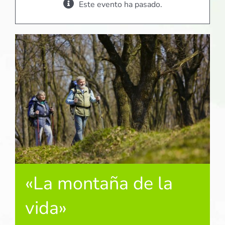
Este evento ha pasado.
«La montaña de la
vida»