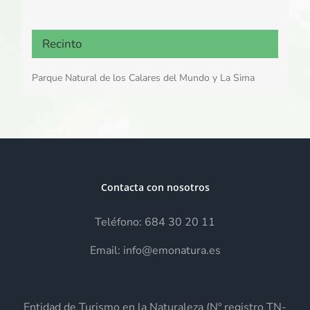
Recinto
Parque Natural de los Calares del Mundo y La Sima
Contacta con nosotros
Teléfono: 684 30 20 11
Email: info@emonatura.es
Entidad de Turismo en la Naturaleza (Nº registro TN-