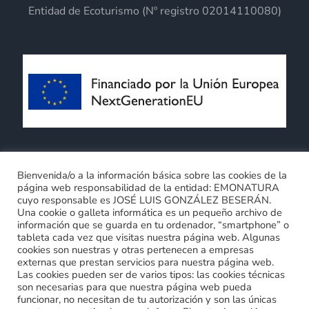
Entidad de Ecoturismo (Nº registro 02014110080)
Términos y Condiciones generales
Bienvenida/o a la información básica sobre las cookies de la
página web responsabilidad de la entidad: EMONATURA
Política de privacidad
Política de cookies
cuyo responsable es JOSÉ LUIS GONZÁLEZ BESERÁN.
Compromiso con la protección de datos personales
Una cookie o galleta informática es un pequeño archivo de
0
información que se guarda en tu ordenador, “smartphone” o
tableta cada vez que visitas nuestra página web. Algunas
cookies son nuestras y otras pertenecen a empresas
externas que prestan servicios para nuestra página web.
Las cookies pueden ser de varios tipos: las cookies técnicas
son necesarias para que nuestra página web pueda
funcionar, no necesitan de tu autorización y son las únicas