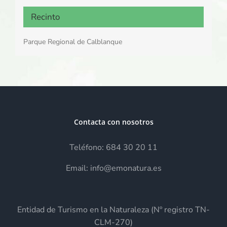
Recinto
Parque Regional de Calblanque
Contacta con nosotros
Teléfono: 684 30 20 11
Email: info@emonatura.es
Entidad de Turismo en la Naturaleza (Nº registro TN-
CLM-270)