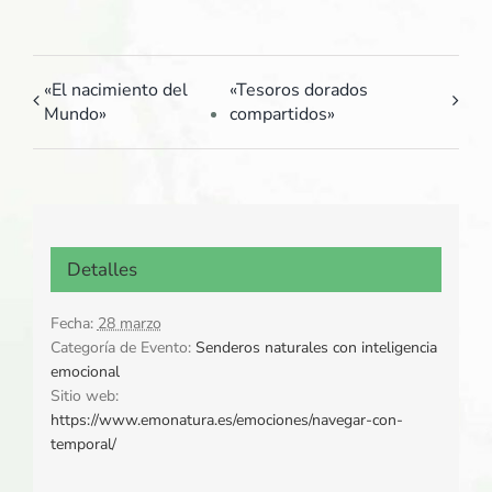
«El nacimiento del
«Tesoros dorados
Mundo»
compartidos»
Detalles
Fecha:
28 marzo
Categoría de Evento:
Senderos naturales con inteligencia
emocional
Sitio web:
https://www.emonatura.es/emociones/navegar-con-
temporal/