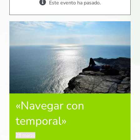
Este evento ha pasado.
«Navegar con
temporal»
28 marzo