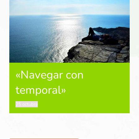
«Navegar con
temporal»
25 octubre