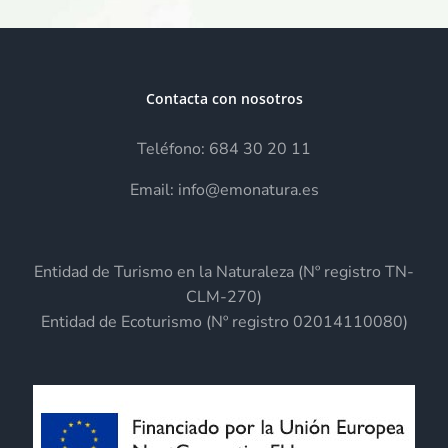
Contacta con nosotros
Teléfono: 684 30 20 11
Email: info@emonatura.es
Entidad de Turismo en la Naturaleza (Nº registro TN-
CLM-270)
Entidad de Ecoturismo (Nº registro 02014110080)