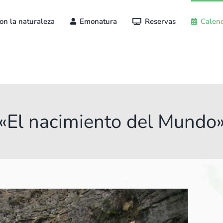
on la naturaleza
Emonatura
Reservas
Calend
«El nacimiento del Mundo