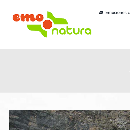
Saltar
al
Emociones c
contenido