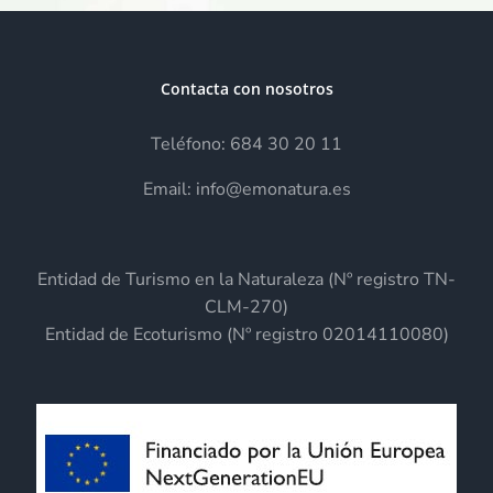
Contacta con nosotros
Teléfono: 684 30 20 11
Email: info@emonatura.es
Entidad de Turismo en la Naturaleza (Nº registro TN-
CLM-270)
Entidad de Ecoturismo (Nº registro 02014110080)