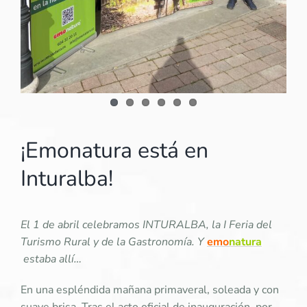
¡Emonatura está en
Inturalba!
El 1 de abril celebramos INTURALBA, la I Feria del
Turismo Rural y de la Gastronomía. Y
emo
natura
estaba allí…
En una espléndida mañana primaveral, soleada y con